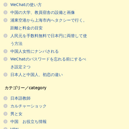
WeChatの使い方
中国の大学、教員宿舎の設備と画像
浦東空港から上海市内へタクシーで行く。
距離と料金の目安
人民元を手数料無料で日本円に両替して使
う方法
中国人女性にナンパされる
WeChatのパスワードを忘れる前にするべ
き設定２つ
日本人と中国人、初恋の違い
カテゴリー／category
日本語教師
カルチャーショック
男と女
中国 お役立ち情報