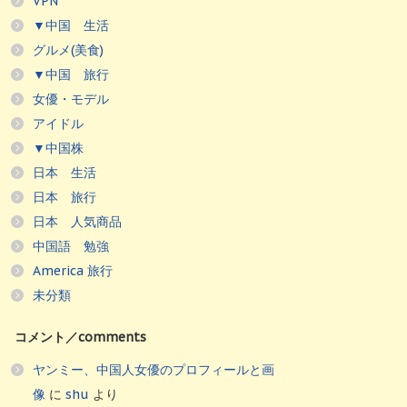
VPN
▼中国 生活
グルメ(美食)
▼中国 旅行
女優・モデル
アイドル
▼中国株
日本 生活
日本 旅行
日本 人気商品
中国語 勉強
America 旅行
未分類
コメント／comments
ヤンミー、中国人女優のプロフィールと画
像
に
shu
より