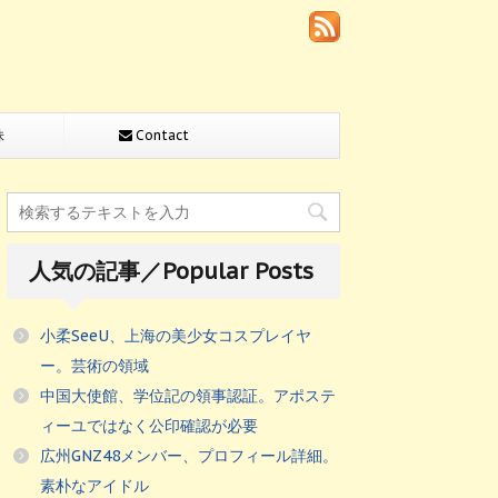
株
Contact
人気の記事／Popular Posts
小柔SeeU、上海の美少女コスプレイヤ
ー。芸術の領域
中国大使館、学位記の領事認証。アポステ
ィーユではなく公印確認が必要
広州GNZ48メンバー、プロフィール詳細。
素朴なアイドル