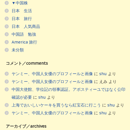
▼中国株
日本 生活
日本 旅行
日本 人気商品
中国語 勉強
America 旅行
未分類
コメント／comments
ヤンミー、中国人女優のプロフィールと画像
に
shu
より
ヤンミー、中国人女優のプロフィールと画像
に
えみ
より
中国大使館、学位記の領事認証。アポスティーユではなく公印
確認が必要
に
shu
より
上海でおいしいケーキを買うなら紅宝石に行こう
に
shu
より
ヤンミー、中国人女優のプロフィールと画像
に
shu
より
アーカイブ／archives