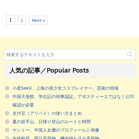
1
2
Next »
人気の記事／Popular Posts
小柔SeeU、上海の美少女コスプレイヤー。芸術の領域
中国大使館、学位記の領事認証。アポスティーユではなく公印
確認が必要
支付宝（アリペイ）の使い方まとめ
夏の岩手山、日帰り登山のルートと時間
ヤンミー、中国人女優のプロフィールと画像
吉祥航空。受託手荷物、機内持ち込み手荷物