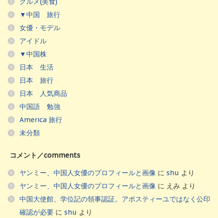
グルメ(美食)
▼中国 旅行
女優・モデル
アイドル
▼中国株
日本 生活
日本 旅行
日本 人気商品
中国語 勉強
America 旅行
未分類
コメント／comments
ヤンミー、中国人女優のプロフィールと画像
に
shu
より
ヤンミー、中国人女優のプロフィールと画像
に
えみ
より
中国大使館、学位記の領事認証。アポスティーユではなく公印
確認が必要
に
shu
より