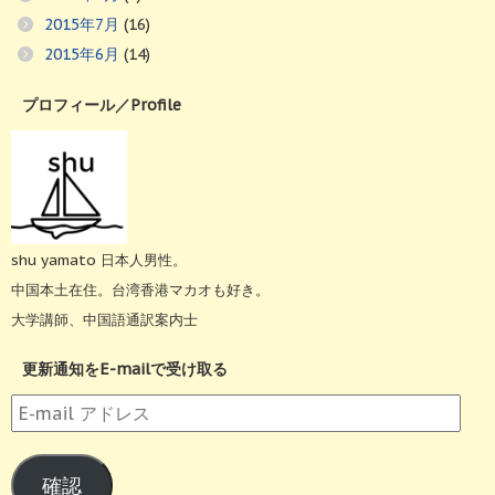
2015年7月
(16)
2015年6月
(14)
プロフィール／Profile
shu yamato 日本人男性。
中国本土在住。台湾香港マカオも好き。
大学講師、中国語通訳案内士
更新通知をE-mailで受け取る
E-
mail
ア
確認
ド