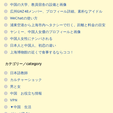
中国の大学、教員宿舎の設備と画像
広州GNZ48メンバー、プロフィール詳細。素朴なアイドル
WeChatの使い方
浦東空港から上海市内へタクシーで行く。距離と料金の目安
ヤンミー、中国人女優のプロフィールと画像
中国人女性にナンパされる
日本人と中国人、初恋の違い
上海博物館の近くで食事するならココ！
カテゴリー／category
日本語教師
カルチャーショック
男と女
中国 お役立ち情報
VPN
▼中国 生活