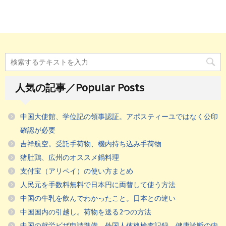
人気の記事／Popular Posts
中国大使館、学位記の領事認証。アポスティーユではなく公印
確認が必要
吉祥航空。受託手荷物、機内持ち込み手荷物
猪肚鶏、広州のオススメ鍋料理
支付宝（アリペイ）の使い方まとめ
人民元を手数料無料で日本円に両替して使う方法
中国の牛乳を飲んでわかったこと。日本との違い
中国国内の引越し。荷物を送る2つの方法
中国の就労ビザ申請準備。外国人体格検査記録、健康診断の内