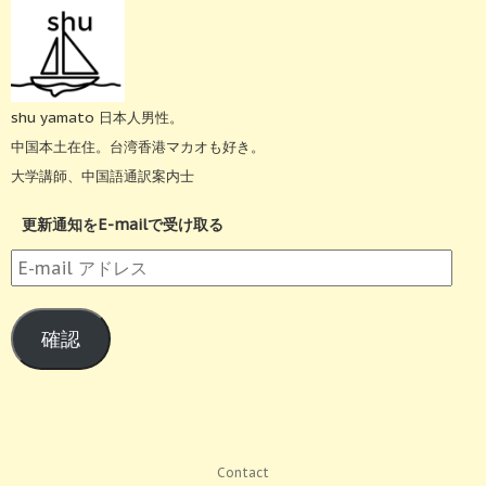
shu yamato 日本人男性。
中国本土在住。台湾香港マカオも好き。
大学講師、中国語通訳案内士
更新通知をE-mailで受け取る
E-
mail
ア
確認
ド
レ
ス
Contact