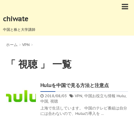
chiwate
中国と株と大学講師
ホーム
>
VPN
>
「 視聴 」 一覧
Huluを中国で見る方法と注意点
2018/08/03
VPN
,
中国お役立ち情報
Hulu
,
中国
,
視聴
上海で生活しています。 中国のテレビ番組は自分
には合わないので、Huluの導入を ...