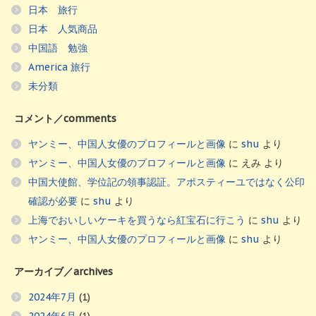
日本 旅行
日本 人気商品
中国語 勉強
America 旅行
未分類
コメント／comments
ヤンミー、中国人女優のプロフィールと画像
に
shu
より
ヤンミー、中国人女優のプロフィールと画像
に
えみ
より
中国大使館、学位記の領事認証。アポスティーユではなく公印
確認が必要
に
shu
より
上海でおいしいケーキを買うなら紅宝石に行こう
に
shu
より
ヤンミー、中国人女優のプロフィールと画像
に
shu
より
アーカイブ／archives
2024年7月
(1)
2024年6月
(1)