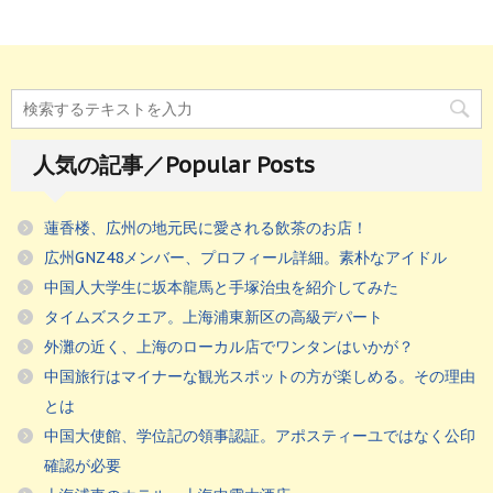
人気の記事／Popular Posts
蓮香楼、広州の地元民に愛される飲茶のお店！
広州GNZ48メンバー、プロフィール詳細。素朴なアイドル
中国人大学生に坂本龍馬と手塚治虫を紹介してみた
タイムズスクエア。上海浦東新区の高級デパート
外灘の近く、上海のローカル店でワンタンはいかが？
中国旅行はマイナーな観光スポットの方が楽しめる。その理由
とは
中国大使館、学位記の領事認証。アポスティーユではなく公印
確認が必要