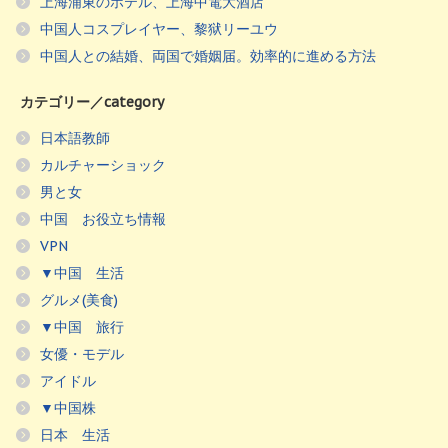
上海浦東のホテル、上海中電大酒店
中国人コスプレイヤー、黎狱リーユウ
中国人との結婚、両国で婚姻届。効率的に進める方法
カテゴリー／category
日本語教師
カルチャーショック
男と女
中国 お役立ち情報
VPN
▼中国 生活
グルメ(美食)
▼中国 旅行
女優・モデル
アイドル
▼中国株
日本 生活