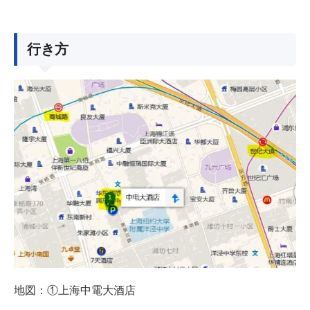
行き方
地図：①上海中電大酒店