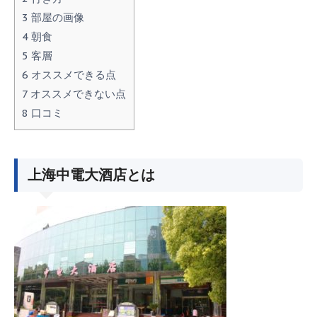
3
部屋の画像
4
朝食
5
客層
6
オススメできる点
7
オススメできない点
8
口コミ
上海中電大酒店とは