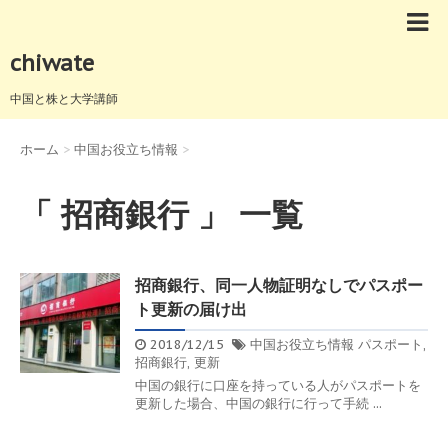
chiwate
中国と株と大学講師
ホーム
>
中国お役立ち情報
>
「 招商銀行 」 一覧
招商銀行、同一人物証明なしでパスポー
ト更新の届け出
2018/12/15
中国お役立ち情報
パスポート
,
招商銀行
,
更新
中国の銀行に口座を持っている人がパスポートを
更新した場合、中国の銀行に行って手続 ...