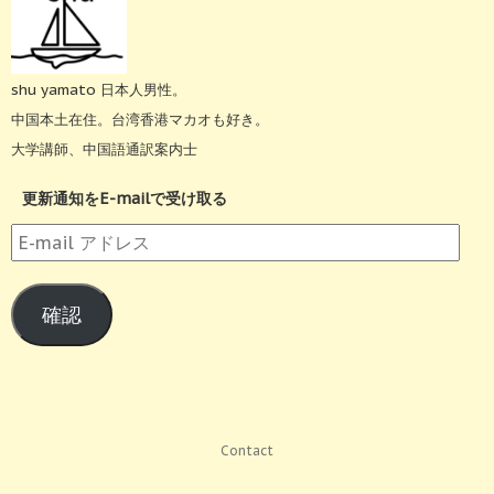
shu yamato 日本人男性。
中国本土在住。台湾香港マカオも好き。
大学講師、中国語通訳案内士
更新通知をE-mailで受け取る
E-
mail
ア
確認
ド
レ
ス
Contact