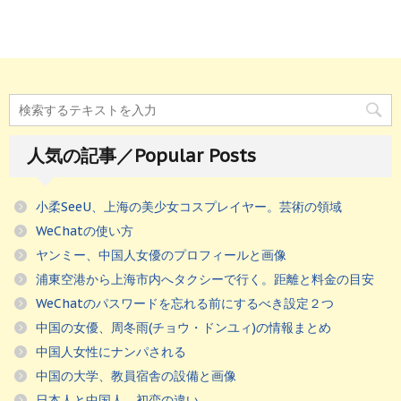
人気の記事／Popular Posts
小柔SeeU、上海の美少女コスプレイヤー。芸術の領域
WeChatの使い方
ヤンミー、中国人女優のプロフィールと画像
浦東空港から上海市内へタクシーで行く。距離と料金の目安
WeChatのパスワードを忘れる前にするべき設定２つ
中国の女優、周冬雨(チョウ・ドンユィ)の情報まとめ
中国人女性にナンパされる
中国の大学、教員宿舎の設備と画像
日本人と中国人、初恋の違い