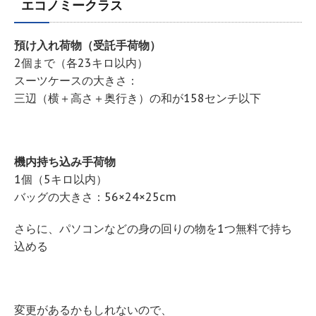
エコノミークラス
預け入れ荷物（受託手荷物）
2個まで（各23キロ以内）
スーツケースの大きさ：
三辺（横＋高さ＋奥行き）の和が158センチ以下
機内持ち込み手荷物
1個（5キロ以内）
バッグの大きさ：56×24×25cm
さらに、パソコンなどの身の回りの物を1つ無料で持ち
込める
変更があるかもしれないので、