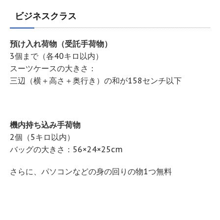
ビジネスクラス
預け入れ荷物（受託手荷物）
3個まで（各40キロ以内）
スーツケースの大きさ：
三辺（横＋高さ＋奥行き）の和が158センチ以下
機内持ち込み手荷物
2個（5キロ以内）
バッグの大きさ：56×24×25cm
さらに、パソコンなどの身の回りの物1つ無料