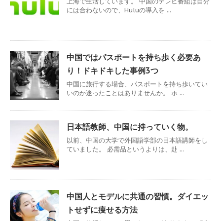
上海で生活しています。 中国のテレビ番組は自分
には合わないので、Huluの導入を ...
中国ではパスポートを持ち歩く必要あ
り！ドキドキした事例3つ
中国に旅行する場合、パスポートを持ち歩いてい
いのか迷ったことはありませんか。 ホ ...
日本語教師、中国に持っていく物。
以前、中国の大学で外国語学部の日本語講師をし
ていました。 必需品というよりは、赴 ...
中国人とモデルに共通の習慣。ダイエッ
トせずに痩せる方法