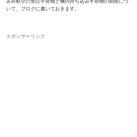
吉祥航空の受託手荷物と機内持ち込み手荷物の制限につ
いて、ブログに書いておきます。
スポンサーリンク