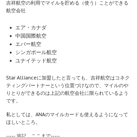
吉祥航空の利用でマイルを貯める（使う）ことができる
航空会社
エア・カナダ
中国国際航空
エバー航空
シンガポール航空
ユナイテッド航空
Star Allianceに加盟したと言っても、吉祥航空はコネク
ティングパートナーという位置づけなので、マイルのや
りとりができるのは上記の航空会社に限られているよう
です。
私としては、ANAのマイルカードも使えるようになって
ほしいところ。
----- 追記、ここまで-----