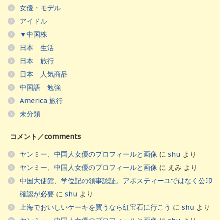
女優・モデル
アイドル
▼中国株
日本 生活
日本 旅行
日本 人気商品
中国語 勉強
America 旅行
未分類
コメント／comments
ヤンミー、中国人女優のプロフィールと画像
に
shu
より
ヤンミー、中国人女優のプロフィールと画像
に
えみ
より
中国大使館、学位記の領事認証。アポスティーユではなく公印
確認が必要
に
shu
より
上海でおいしいケーキを買うなら紅宝石に行こう
に
shu
より