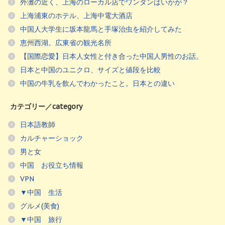
外灘の近く、上海のローカル店でワンタンはいかが？
上海浦東のホテル、上海中電大酒店
中国人大学生に坂本龍馬と手塚治虫を紹介してみた
恵州西湖。広東省の観光名所
【国際恋愛】日本人女性と付き合った中国人男性のお話。
日本と中国のユニクロ、サイズと値段を比較
中国の牛乳を飲んでわかったこと。日本との違い
カテゴリー／category
日本語教師
カルチャーショック
男と女
中国 お役立ち情報
VPN
▼中国 生活
グルメ(美食)
▼中国 旅行