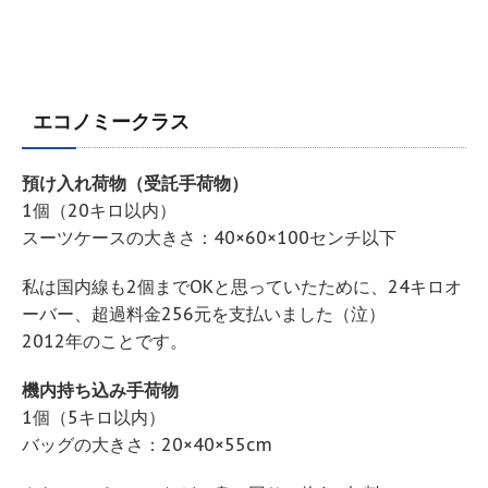
エコノミークラス
預け入れ荷物（受託手荷物）
1個（20キロ以内）
スーツケースの大きさ：40×60×100センチ以下
私は国内線も2個までOKと思っていたために、24キロオ
ーバー、超過料金256元を支払いました（泣）
2012年のことです。
機内持ち込み手荷物
1個（5キロ以内）
バッグの大きさ：20×40×55cm