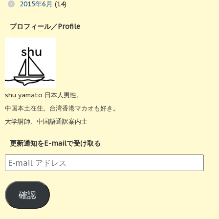
2015年6月
(14)
プロフィール／Profile
shu yamato 日本人男性。
中国本土在住。台湾香港マカオも好き。
大学講師、中国語通訳案内士
更新通知をE-mailで受け取る
E-
mail
ア
確認
ド
レ