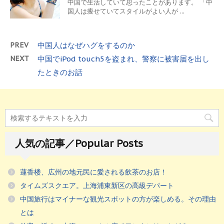
中国で生活していて思ったことがあります。 「中
国人は痩せていてスタイルがよい人が ...
PREV
中国人はなぜハグをするのか
NEXT
中国でiPod touch5を盗まれ、警察に被害届を出し
たときのお話
人気の記事／Popular Posts
蓮香楼、広州の地元民に愛される飲茶のお店！
タイムズスクエア。上海浦東新区の高級デパート
中国旅行はマイナーな観光スポットの方が楽しめる。その理由
とは