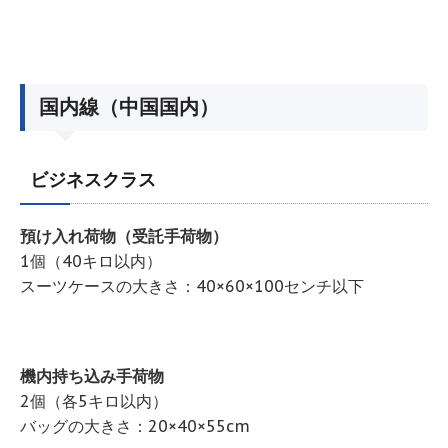
国内線（中国国内）
ビジネスクラス
預け入れ荷物（受託手荷物）
1個（40キロ以内）
スーツケースの大きさ：40×60×100センチ以下
機内持ち込み手荷物
2個（各5キロ以内）
バッグの大きさ：20×40×55cm