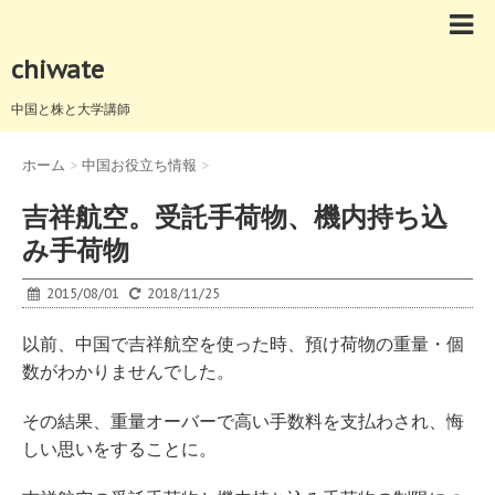
chiwate
中国と株と大学講師
ホーム
>
中国お役立ち情報
>
吉祥航空。受託手荷物、機内持ち込
み手荷物
2015/08/01
2018/11/25
以前、中国で吉祥航空を使った時、預け荷物の重量・個
数がわかりませんでした。
その結果、重量オーバーで高い手数料を支払わされ、悔
しい思いをすることに。