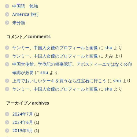
中国語 勉強
America 旅行
未分類
コメント／comments
ヤンミー、中国人女優のプロフィールと画像
に
shu
より
ヤンミー、中国人女優のプロフィールと画像
に
えみ
より
中国大使館、学位記の領事認証。アポスティーユではなく公印
確認が必要
に
shu
より
上海でおいしいケーキを買うなら紅宝石に行こう
に
shu
より
ヤンミー、中国人女優のプロフィールと画像
に
shu
より
アーカイブ／archives
2024年7月
(1)
2024年6月
(1)
2019年5月
(1)