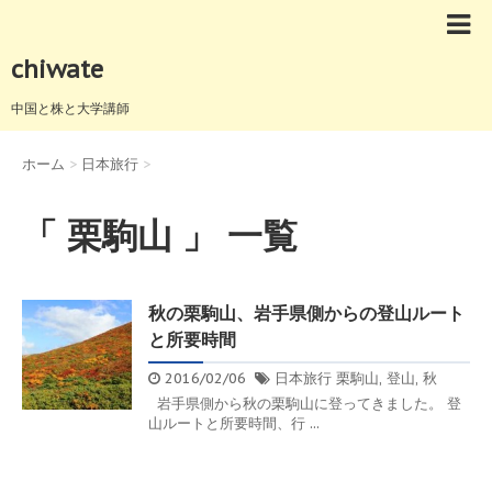
chiwate
中国と株と大学講師
ホーム
>
日本旅行
>
「 栗駒山 」 一覧
秋の栗駒山、岩手県側からの登山ルート
と所要時間
2016/02/06
日本旅行
栗駒山
,
登山
,
秋
岩手県側から秋の栗駒山に登ってきました。 登
山ルートと所要時間、行 ...