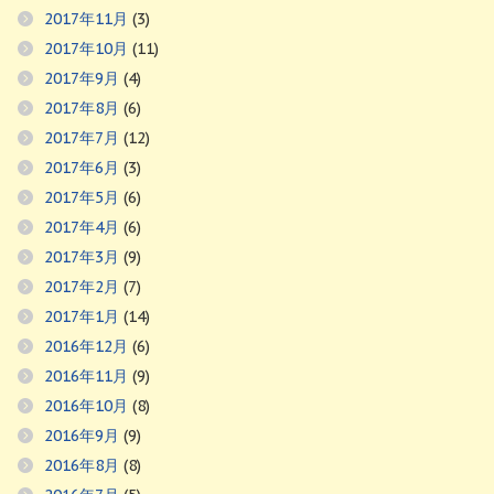
2017年11月
(3)
2017年10月
(11)
2017年9月
(4)
2017年8月
(6)
2017年7月
(12)
2017年6月
(3)
2017年5月
(6)
2017年4月
(6)
2017年3月
(9)
2017年2月
(7)
2017年1月
(14)
2016年12月
(6)
2016年11月
(9)
2016年10月
(8)
2016年9月
(9)
2016年8月
(8)