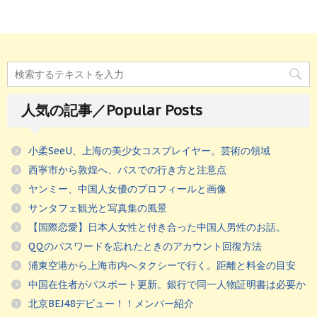
人気の記事／Popular Posts
小柔SeeU、上海の美少女コスプレイヤー。芸術の領域
西寧市から敦煌へ、バスでの行き方と注意点
ヤンミー、中国人女優のプロフィールと画像
サンタフェ観光と写真集の風景
【国際恋愛】日本人女性と付き合った中国人男性のお話。
QQのパスワードを忘れたときのアカウント回復方法
浦東空港から上海市内へタクシーで行く。距離と料金の目安
中国在住者がパスポート更新。銀行で同一人物証明書は必要か
北京BEJ48デビュー！！メンバー紹介