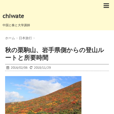
chiwate
中国と株と大学講師
ホーム
>
日本旅行
>
秋の栗駒山、岩手県側からの登山ル
ートと所要時間
2016/02/06
2018/11/29