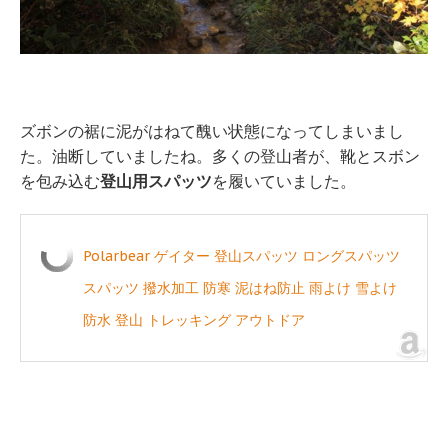
ズボンの裾に泥がはねて醜い状態になってしまいまし
た。油断していましたね。多くの登山者が、靴とスボン
を包み込む
登山用スパッツ
を履いていました。
Polarbear ゲイター 登山スパッツ ロングスパッツ
スパッツ 撥水加工 防寒 泥はね防止 雨よけ 雪よけ
防水 登山 トレッキング アウトドア