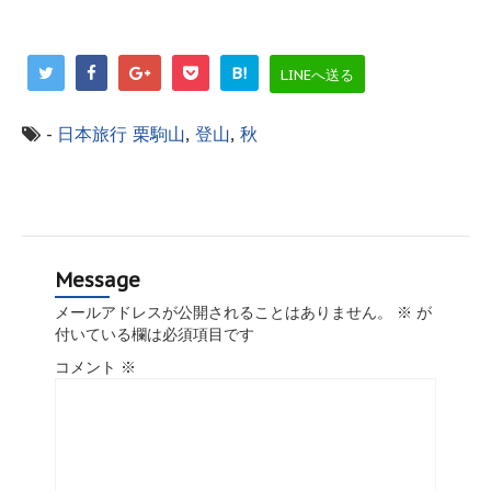
B!
LINEへ送る
-
日本旅行
栗駒山
,
登山
,
秋
Message
メールアドレスが公開されることはありません。
※
が
付いている欄は必須項目です
コメント
※