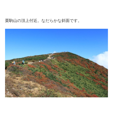
栗駒山の頂上付近。なだらかな斜面です。