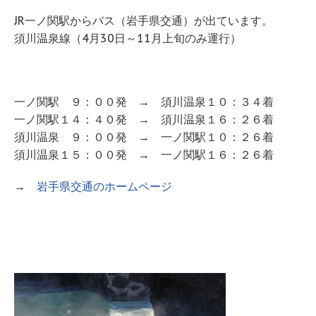
JR一ノ関駅からバス（岩手県交通）が出ています。
須川温泉線（4月30日～11月上旬のみ運行）
一ノ関駅 ９：００発 → 須川温泉１０：３４着
一ノ関駅１４：４０発 → 須川温泉１６：２６着
須川温泉 ９：００発 → 一ノ関駅１０：２６着
須川温泉１５：００発 → 一ノ関駅１６：２６着
→
岩手県交通のホームページ