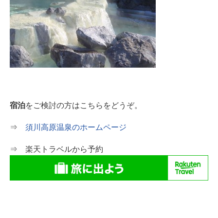
宿泊
をご検討の方はこちらをどうぞ。
⇒
須川高原温泉のホームページ
⇒ 楽天トラベルから予約