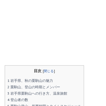
目次
[
閉じる
]
1
岩手県、秋の栗駒山の魅力
2
栗駒山、登山の時期とメンバー
3
岩手県栗駒山への行き方、温泉旅館
4
登山者の数