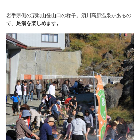
岩手県側の栗駒山登山口の様子。須川高原温泉があるの
で、
足湯を楽しめます。