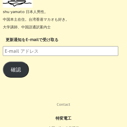
shu yamato 日本人男性。
中国本土在住。台湾香港マカオも好き。
大学講師、中国語通訳案内士
更新通知をE-mailで受け取る
E-
mail
ア
確認
ド
レ
ス
Contact
特変電工