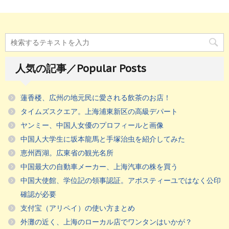
人気の記事／Popular Posts
蓮香楼、広州の地元民に愛される飲茶のお店！
タイムズスクエア。上海浦東新区の高級デパート
ヤンミー、中国人女優のプロフィールと画像
中国人大学生に坂本龍馬と手塚治虫を紹介してみた
恵州西湖。広東省の観光名所
中国最大の自動車メーカー、上海汽車の株を買う
中国大使館、学位記の領事認証。アポスティーユではなく公印
確認が必要
支付宝（アリペイ）の使い方まとめ
外灘の近く、上海のローカル店でワンタンはいかが？