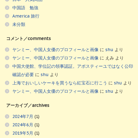
中国語 勉強
America 旅行
未分類
コメント／comments
ヤンミー、中国人女優のプロフィールと画像
に
shu
より
ヤンミー、中国人女優のプロフィールと画像
に
えみ
より
中国大使館、学位記の領事認証。アポスティーユではなく公印
確認が必要
に
shu
より
上海でおいしいケーキを買うなら紅宝石に行こう
に
shu
より
ヤンミー、中国人女優のプロフィールと画像
に
shu
より
アーカイブ／archives
2024年7月
(1)
2024年6月
(1)
2019年5月
(1)