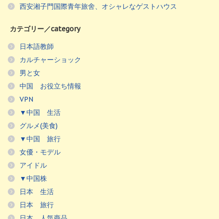
西安湘子門国際青年旅舍、オシャレなゲストハウス
カテゴリー／category
日本語教師
カルチャーショック
男と女
中国 お役立ち情報
VPN
▼中国 生活
グルメ(美食)
▼中国 旅行
女優・モデル
アイドル
▼中国株
日本 生活
日本 旅行
日本 人気商品