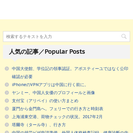
人気の記事／Popular Posts
中国大使館、学位記の領事認証。アポスティーユではなく公印
確認が必要
iPhoneのVPNアプリは中国に行く前に。
ヤンミー、中国人女優のプロフィールと画像
支付宝（アリペイ）の使い方まとめ
厦門から金門島へ。フェリーでの行き方と時刻表
上海浦東空港、荷物チェックの状況。2017年2月
塔爾寺（タール寺）、行き方
中国の就労ビザ申請準備。外国人体格検査記録、健康診断の内