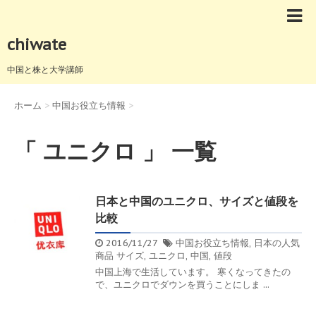
chiwate
中国と株と大学講師
ホーム
>
中国お役立ち情報
>
「 ユニクロ 」 一覧
日本と中国のユニクロ、サイズと値段を
比較
2016/11/27
中国お役立ち情報
,
日本の人気
商品
サイズ
,
ユニクロ
,
中国
,
値段
中国上海で生活しています。 寒くなってきたの
で、ユニクロでダウンを買うことにしま ...