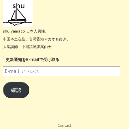
shu yamato 日本人男性。
中国本土在住。台湾香港マカオも好き。
大学講師、中国語通訳案内士
更新通知をE-mailで受け取る
E-
mail
ア
確認
ド
レ
ス
Contact