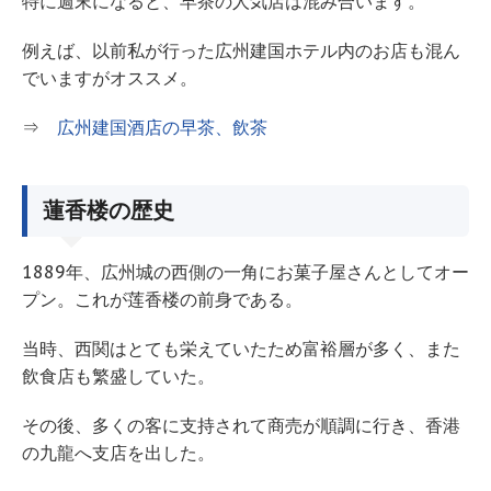
特に週末になると、早茶の人気店は混み合います。
例えば、以前私が行った広州建国ホテル内のお店も混ん
でいますがオススメ。
⇒
広州建国酒店の早茶、飲茶
蓮香楼の歴史
1889年、広州城の西側の一角にお菓子屋さんとしてオー
プン。これが莲香楼の前身である。
当時、西関はとても栄えていたため富裕層が多く、また
飲食店も繁盛していた。
その後、多くの客に支持されて商売が順調に行き、香港
の九龍へ支店を出した。