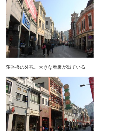
蓮香楼の外観。大きな看板が出ている