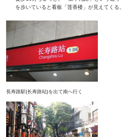
を歩いていると看板「莲香楼」が見えてくる。
長寿路駅(长寿路站)を出て南へ行く