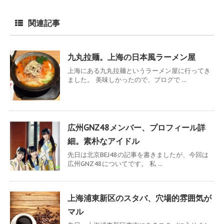
関連記事
九丸拉麺。上海の日本風ラーメン屋
上海にある九丸拉麺というラーメン屋に行ってき
ました。 美味しかったので、ブログで ...
広州GNZ48メンバー、プロフィール詳
細。素朴なアイドル
先日は北京BEJ48の記事を書きましたが、今回は
広州GNZ48についてです。 私 ...
上海浦東新区のスタバ、穴場的雰囲気が
マル