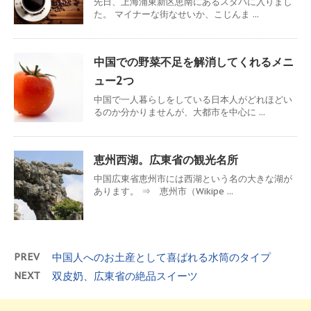
先日、上海浦東新区恵南にあるスタバに入りまし
た。 マイナーな街なせいか、こじんま ...
中国での野菜不足を解消してくれるメニ
ュー2つ
中国で一人暮らしをしている日本人がどれほどい
るのか分かりませんが、大都市を中心に ...
恵州西湖。広東省の観光名所
中国広東省恵州市には西湖という名の大きな湖が
あります。 ⇒ 恵州市（Wikipe ...
PREV
中国人へのお土産として喜ばれる水筒のタイプ
NEXT
双皮奶、広東省の絶品スイーツ