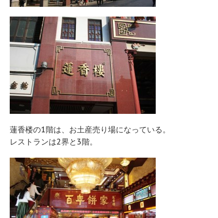
蓮香楼の1階は、お土産売り場になっている。
レストランは2界と3階。