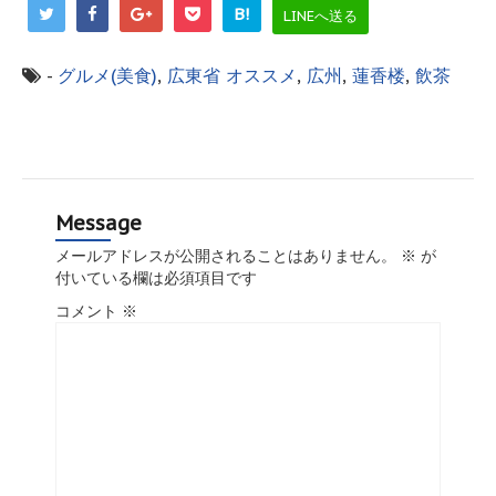
B!
LINEへ送る
-
グルメ(美食)
,
広東省
オススメ
,
広州
,
蓮香楼
,
飲茶
Message
メールアドレスが公開されることはありません。
※
が
付いている欄は必須項目です
コメント
※