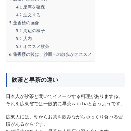
4.1
座席を確保
4.2
注文する
5
蓮香楼の画像
5.1
周辺の様子
5.2
店内
5.3
オススメ飲茶
6
蓮香楼の後は、沙面への散歩がオススメ
飲茶と早茶の違い
日本人が飲茶と聞いてイメージする料理がありますね。
それを広東省では一般的に早茶zaochaと言うようです。
広東人には、朝からお茶を飲みながらゆっくり食べる習
慣があるからです。