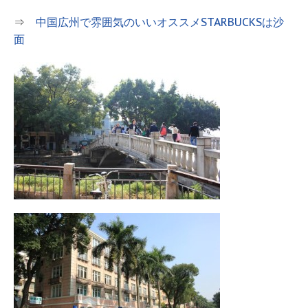
⇒
中国広州で雰囲気のいいオススメSTARBUCKSは沙
面