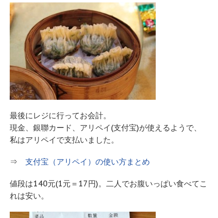
最後にレジに行ってお会計。
現金、銀聯カード、アリペイ(支付宝)が使えるようで、
私はアリペイで支払いました。
⇒
支付宝（アリペイ）の使い方まとめ
値段は140元(1元＝17円)。二人でお腹いっぱい食べてこ
れは安い。