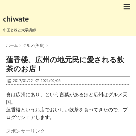
chiwate
中国と株と大学講師
ホーム
>
グルメ(美食)
>
蓮香楼、広州の地元民に愛される飲
茶のお店！
2017/01/22
2021/02/06
食は広州にあり、という言葉があるほど広州はグルメ天
国。
蓮香楼というお店でおいしい飲茶を食べてきたので、ブ
ログでシェアします。
スポンサーリンク