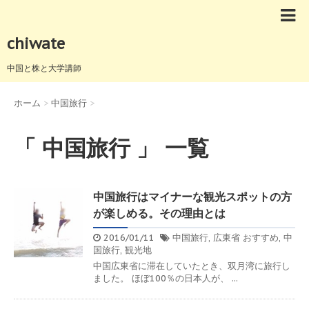
chiwate
中国と株と大学講師
ホーム
>
中国旅行
>
「 中国旅行 」 一覧
中国旅行はマイナーな観光スポットの方
が楽しめる。その理由とは
2016/01/11
中国旅行
,
広東省
おすすめ
,
中
国旅行
,
観光地
中国広東省に滞在していたとき、双月湾に旅行し
ました。 ほぼ100％の日本人が、 ...