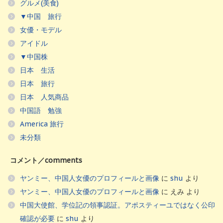
グルメ(美食)
▼中国 旅行
女優・モデル
アイドル
▼中国株
日本 生活
日本 旅行
日本 人気商品
中国語 勉強
America 旅行
未分類
コメント／comments
ヤンミー、中国人女優のプロフィールと画像
に
shu
より
ヤンミー、中国人女優のプロフィールと画像
に
えみ
より
中国大使館、学位記の領事認証。アポスティーユではなく公印
確認が必要
に
shu
より