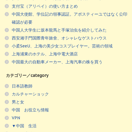
支付宝（アリペイ）の使い方まとめ
中国大使館、学位記の領事認証。アポスティーユではなく公印
確認が必要
中国人大学生に坂本龍馬と手塚治虫を紹介してみた
西安湘子門国際青年旅舍、オシャレなゲストハウス
小柔SeeU、上海の美少女コスプレイヤー。芸術の領域
上海浦東のホテル、上海中電大酒店
中国最大の自動車メーカー、上海汽車の株を買う
カテゴリー／category
日本語教師
カルチャーショック
男と女
中国 お役立ち情報
VPN
▼中国 生活