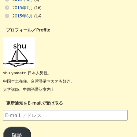
2015年7月
(16)
2015年6月
(14)
プロフィール／Profile
shu yamato 日本人男性。
中国本土在住。台湾香港マカオも好き。
大学講師、中国語通訳案内士
更新通知をE-mailで受け取る
E-
mail
ア
確認
ド