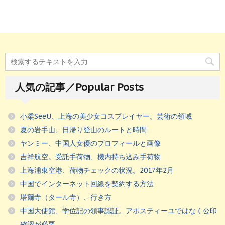
人気の記事／Popular Posts
小柔SeeU、上海の美少女コスプレイヤー。芸術の領域
夏の岩手山、日帰り登山のルートと時間
ヤンミー、中国人女優のプロフィールと画像
吉祥航空。受託手荷物、機内持ち込み手荷物
上海浦東空港、荷物チェックの状況。2017年2月
中国でインターネット回線を契約する方法
塔爾寺（タール寺）、行き方
中国大使館、学位記の領事認証。アポスティーユではなく公印
確認が必要