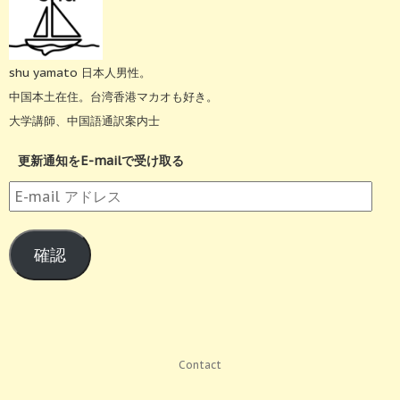
shu yamato 日本人男性。
中国本土在住。台湾香港マカオも好き。
大学講師、中国語通訳案内士
更新通知をE-mailで受け取る
E-
mail
ア
確認
ド
レ
ス
Contact