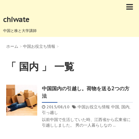
chiwate
中国と株と大学講師
ホーム
>
中国お役立ち情報
>
「 国内 」 一覧
中国国内の引越し。荷物を送る2つの方
法
2015/08/10
中国お役立ち情報
中国
,
国内
,
引っ越し
以前中国で生活していた時、江西省から広東省に
引越ししました。 男の一人暮らしなの ...