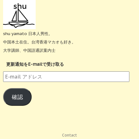
shu yamato 日本人男性。
中国本土在住。台湾香港マカオも好き。
大学講師、中国語通訳案内士
更新通知をE-mailで受け取る
E-
mail
ア
確認
ド
レ
ス
Contact