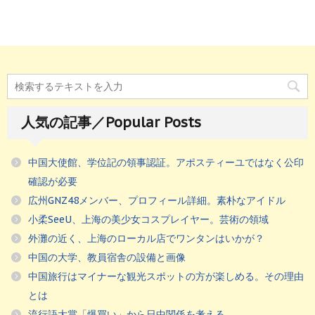
人気の記事／Popular Posts
中国大使館、学位記の領事認証。アポスティーユではなく公印
確認が必要
広州GNZ48メンバー、プロフィール詳細。素朴なアイドル
小柔SeeU、上海の美少女コスプレイヤー。芸術の領域
外灘の近く、上海のローカル店でワンタンはいかが？
中国の大学、教員宿舎の設備と画像
中国旅行はマイナーな観光スポットの方が楽しめる。その理由
とは
流行語大賞「爆買い」から日中関係を考える