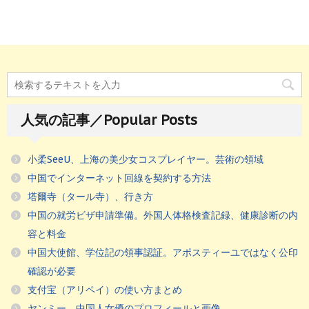
人気の記事／Popular Posts
小柔SeeU、上海の美少女コスプレイヤー。芸術の領域
中国でインターネット回線を契約する方法
塔爾寺（タール寺）、行き方
中国の就労ビザ申請準備。外国人体格検査記録、健康診断の内
容と料金
中国大使館、学位記の領事認証。アポスティーユではなく公印
確認が必要
支付宝（アリペイ）の使い方まとめ
ヤンミー、中国人女優のプロフィールと画像