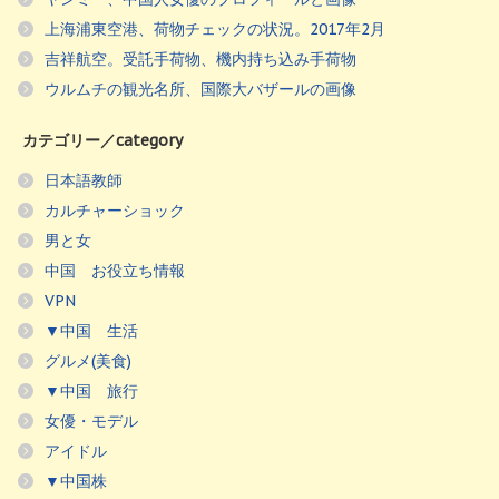
上海浦東空港、荷物チェックの状況。2017年2月
吉祥航空。受託手荷物、機内持ち込み手荷物
ウルムチの観光名所、国際大バザールの画像
カテゴリー／category
日本語教師
カルチャーショック
男と女
中国 お役立ち情報
VPN
▼中国 生活
グルメ(美食)
▼中国 旅行
女優・モデル
アイドル
▼中国株