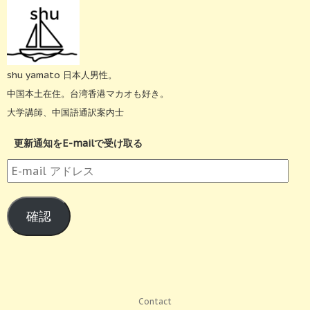
shu yamato 日本人男性。
中国本土在住。台湾香港マカオも好き。
大学講師、中国語通訳案内士
更新通知をE-mailで受け取る
E-
mail
ア
確認
ド
レ
ス
Contact