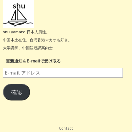
shu yamato 日本人男性。
中国本土在住。台湾香港マカオも好き。
大学講師、中国語通訳案内士
更新通知をE-mailで受け取る
E-
mail
ア
確認
ド
レ
ス
Contact