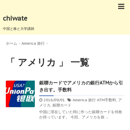
chiwate
中国と株と大学講師
ホーム
>
America 旅行
>
「 アメリカ 」 一覧
銀聯カードでアメリカの銀行ATMから引
き出す。手数料
2016/09/01
America 旅行
ATM手数料
,
ア
メリカ
,
銀聯カード
中国に滞在していた時に作った銀聯カードを何枚
か持っています。 今回、アメリカを旅 ...