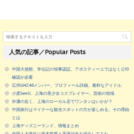
人気の記事／Popular Posts
中国大使館、学位記の領事認証。アポスティーユではなく公印
確認が必要
広州GNZ48メンバー、プロフィール詳細。素朴なアイドル
小柔SeeU、上海の美少女コスプレイヤー。芸術の領域
外灘の近く、上海のローカル店でワンタンはいかが？
中国旅行はマイナーな観光スポットの方が楽しめる。その理由
とは
上海ディズニーランド、情報まとめ
中国人大学生に坂本龍馬と手塚治虫を紹介してみた