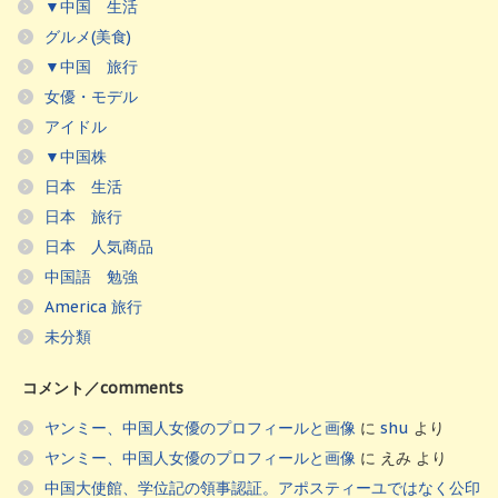
▼中国 生活
グルメ(美食)
▼中国 旅行
女優・モデル
アイドル
▼中国株
日本 生活
日本 旅行
日本 人気商品
中国語 勉強
America 旅行
未分類
コメント／comments
ヤンミー、中国人女優のプロフィールと画像
に
shu
より
ヤンミー、中国人女優のプロフィールと画像
に
えみ
より
中国大使館、学位記の領事認証。アポスティーユではなく公印