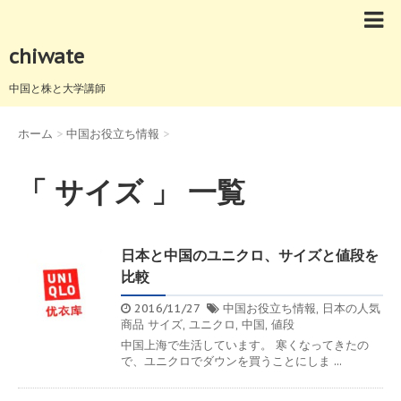
chiwate
中国と株と大学講師
ホーム
>
中国お役立ち情報
>
「 サイズ 」 一覧
日本と中国のユニクロ、サイズと値段を
比較
2016/11/27
中国お役立ち情報
,
日本の人気
商品
サイズ
,
ユニクロ
,
中国
,
値段
中国上海で生活しています。 寒くなってきたの
で、ユニクロでダウンを買うことにしま ...