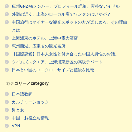
広州GNZ48メンバー、プロフィール詳細。素朴なアイドル
外灘の近く、上海のローカル店でワンタンはいかが？
中国旅行はマイナーな観光スポットの方が楽しめる。その理由
とは
上海浦東のホテル、上海中電大酒店
恵州西湖。広東省の観光名所
【国際恋愛】日本人女性と付き合った中国人男性のお話。
タイムズスクエア。上海浦東新区の高級デパート
日本と中国のユニクロ、サイズと値段を比較
カテゴリー／category
日本語教師
カルチャーショック
男と女
中国 お役立ち情報
VPN