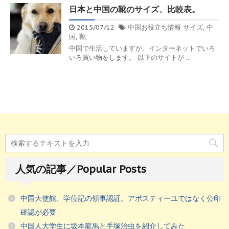
日本と中国の靴のサイズ、比較表。
2015/07/12
中国お役立ち情報
サイズ
,
中
国
,
靴
中国で生活していますが、インターネットでいろ
いろ買い物をします。 以下のサイトが ...
人気の記事／Popular Posts
中国大使館、学位記の領事認証。アポスティーユではなく公印
確認が必要
中国人大学生に坂本龍馬と手塚治虫を紹介してみた