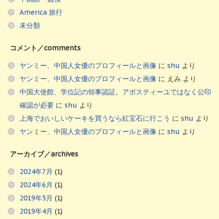
America 旅行
未分類
コメント／comments
ヤンミー、中国人女優のプロフィールと画像
に
shu
より
ヤンミー、中国人女優のプロフィールと画像
に
えみ
より
中国大使館、学位記の領事認証。アポスティーユではなく公印
確認が必要
に
shu
より
上海でおいしいケーキを買うなら紅宝石に行こう
に
shu
より
ヤンミー、中国人女優のプロフィールと画像
に
shu
より
アーカイブ／archives
2024年7月
(1)
2024年6月
(1)
2019年5月
(1)
2019年4月
(1)