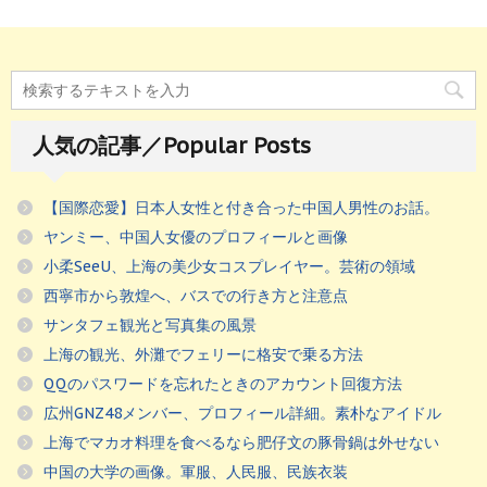
人気の記事／Popular Posts
【国際恋愛】日本人女性と付き合った中国人男性のお話。
ヤンミー、中国人女優のプロフィールと画像
小柔SeeU、上海の美少女コスプレイヤー。芸術の領域
西寧市から敦煌へ、バスでの行き方と注意点
サンタフェ観光と写真集の風景
上海の観光、外灘でフェリーに格安で乗る方法
QQのパスワードを忘れたときのアカウント回復方法
広州GNZ48メンバー、プロフィール詳細。素朴なアイドル
上海でマカオ料理を食べるなら肥仔文の豚骨鍋は外せない
中国の大学の画像。軍服、人民服、民族衣装