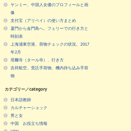
ヤンミー、中国人女優のプロフィールと画
像
支付宝（アリペイ）の使い方まとめ
厦門から金門島へ。フェリーでの行き方と
時刻表
上海浦東空港、荷物チェックの状況。2017
年2月
塔爾寺（タール寺）、行き方
吉祥航空。受託手荷物、機内持ち込み手荷
物
カテゴリー／category
日本語教師
カルチャーショック
男と女
中国 お役立ち情報