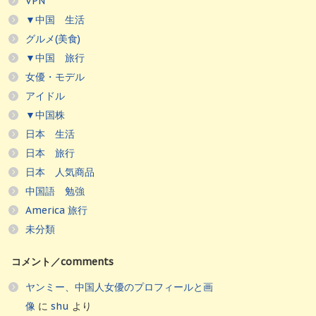
VPN
▼中国 生活
グルメ(美食)
▼中国 旅行
女優・モデル
アイドル
▼中国株
日本 生活
日本 旅行
日本 人気商品
中国語 勉強
America 旅行
未分類
コメント／comments
ヤンミー、中国人女優のプロフィールと画
像
に
shu
より