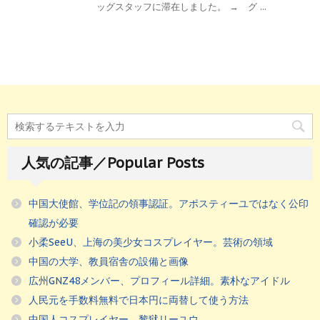
ッグスタッフに滞在しました。 → グ ...
人気の記事／Popular Posts
中国大使館、学位記の領事認証。アポスティーユではなく公印
確認が必要
小柔SeeU、上海の美少女コスプレイヤー。芸術の領域
中国の大学、教員宿舎の設備と画像
広州GNZ48メンバー、プロフィール詳細。素朴なアイドル
人民元を手数料無料で日本円に両替して使う方法
中国人コスプレイヤー、黎狱リーユウ