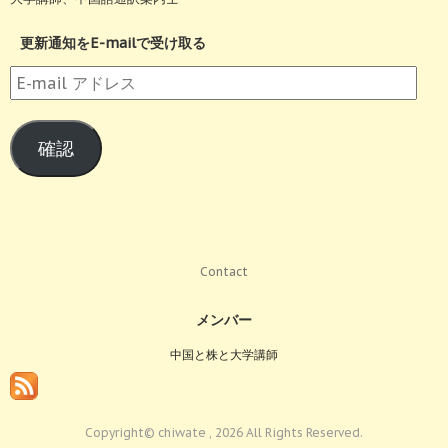
更新通知をE-mailで受け取る
E-
mail
ア
確認
ド
レ
ス
Contact
メンバー
中国と株と大学講師
Copyright© chiwate , 2026 All Rights Reserved.