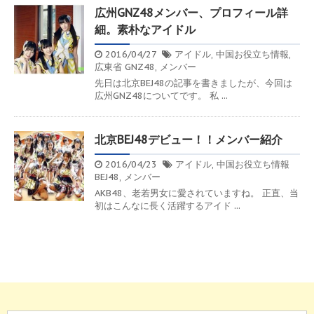
広州GNZ48メンバー、プロフィール詳
細。素朴なアイドル
2016/04/27
アイドル
,
中国お役立ち情報
,
広東省
GNZ48
,
メンバー
先日は北京BEJ48の記事を書きましたが、今回は
広州GNZ48についてです。 私 ...
北京BEJ48デビュー！！メンバー紹介
2016/04/23
アイドル
,
中国お役立ち情報
BEJ48
,
メンバー
AKB48、老若男女に愛されていますね。 正直、当
初はこんなに長く活躍するアイド ...