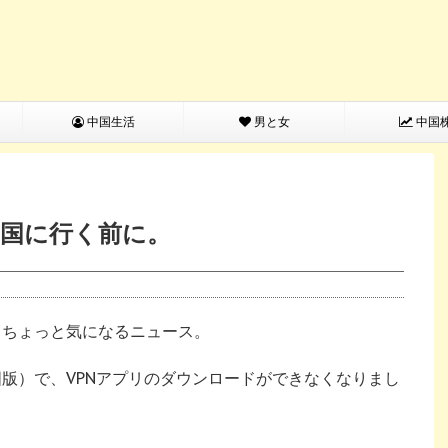
中国生活
男と女
中国
は中国に行く前に。
が、ちょっと気になるニュース。
中国版）で、VPNアプリのダウンロードができなくなりまし