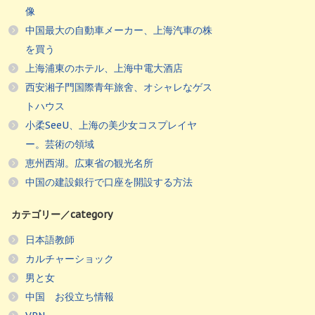
像
中国最大の自動車メーカー、上海汽車の株
を買う
上海浦東のホテル、上海中電大酒店
西安湘子門国際青年旅舍、オシャレなゲス
トハウス
小柔SeeU、上海の美少女コスプレイヤ
ー。芸術の領域
恵州西湖。広東省の観光名所
中国の建設銀行で口座を開設する方法
カテゴリー／category
日本語教師
カルチャーショック
男と女
中国 お役立ち情報