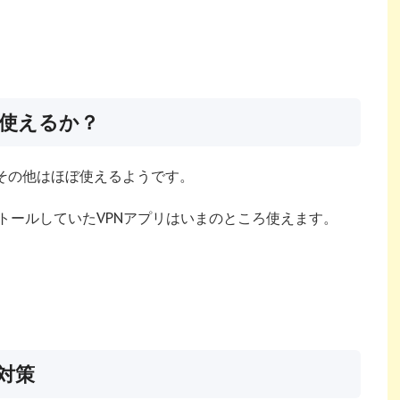
は使えるか？
、その他はほぼ使えるようです。
トールしていたVPNアプリはいまのところ使えます。
対策