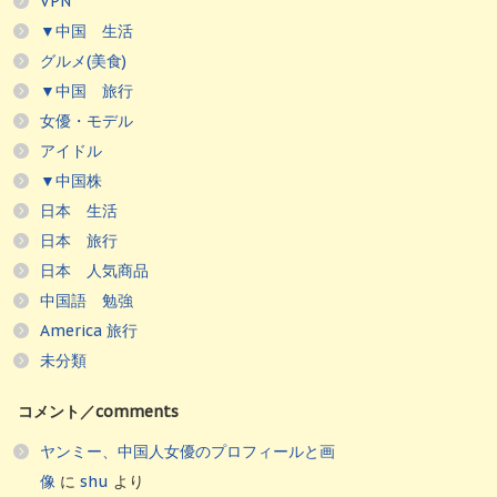
VPN
▼中国 生活
グルメ(美食)
▼中国 旅行
女優・モデル
アイドル
▼中国株
日本 生活
日本 旅行
日本 人気商品
中国語 勉強
America 旅行
未分類
コメント／comments
ヤンミー、中国人女優のプロフィールと画
像
に
shu
より