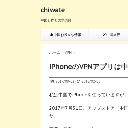
chiwate
中国と株と大学講師
中国お役立ち情報
中国旅行
ホーム
>
VPN
>
iPhoneのVPNアプリ
2017/08/02
2018/02/05
私は中国でiPhoneを使っています
2017年7月31日、アップストア（
た。