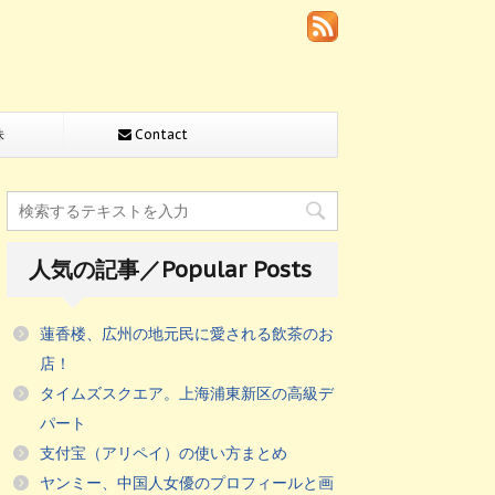
株
Contact
人気の記事／Popular Posts
蓮香楼、広州の地元民に愛される飲茶のお
店！
タイムズスクエア。上海浦東新区の高級デ
パート
支付宝（アリペイ）の使い方まとめ
ヤンミー、中国人女優のプロフィールと画