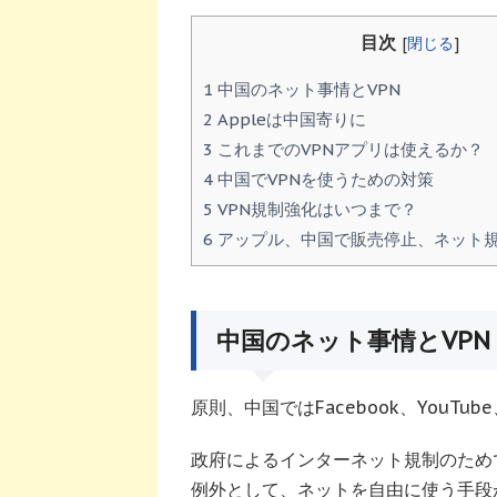
目次
[
閉じる
]
1
中国のネット事情とVPN
2
Appleは中国寄りに
3
これまでのVPNアプリは使えるか？
4
中国でVPNを使うための対策
5
VPN規制強化はいつまで？
6
アップル、中国で販売停止、ネット
中国のネット事情とVPN
原則、中国ではFacebook、YouTu
政府によるインターネット規制のため
例外として、ネットを自由に使う手段が