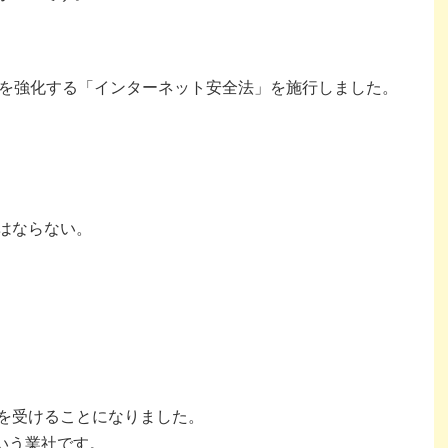
制を強化する「インターネット安全法」を施行しました。
はならない。
を受けることになりました。
という業社です。