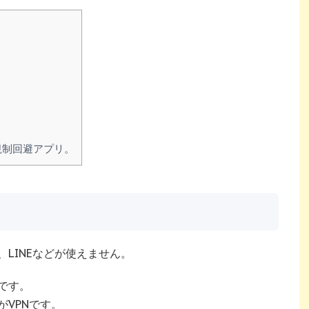
規制回避アプリ。
be、LINEなどが使えません。
です。
VPNです。