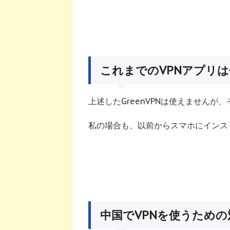
これまでのVPNアプリ
上述したGreenVPNは使えませんが
私の場合も、以前からスマホにインス
中国でVPNを使うための