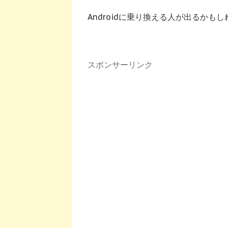
Androidに乗り換える人が出るか
スポンサーリンク