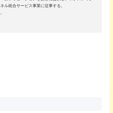
ャネル統合サービス事業に従事する。
る。