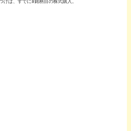
つけば、すでに8銘柄目の株式購入。