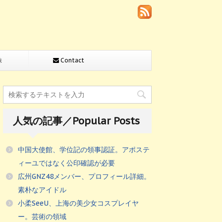
株
Contact
人気の記事／Popular Posts
中国大使館、学位記の領事認証。アポステ
ィーユではなく公印確認が必要
広州GNZ48メンバー、プロフィール詳細。
素朴なアイドル
小柔SeeU、上海の美少女コスプレイヤ
ー。芸術の領域