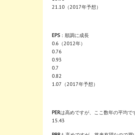
21.10（2017年予想）
EPS
：順調に成長
0.6（2012年）
0.76
0.93
0.7
0.82
1.07（2017年予想）
PER
は高めですが、ここ数年の平均で
15.43
PBR
も高めですが、将来有望なので買