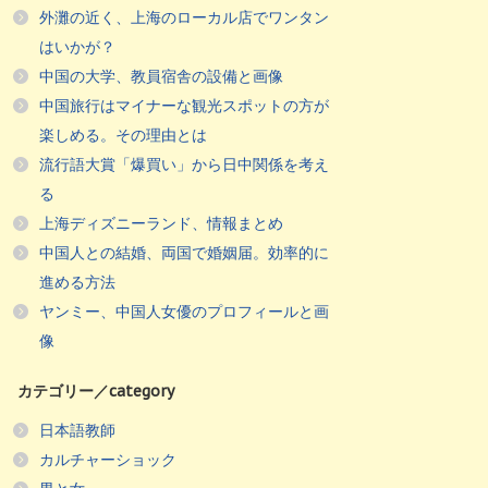
外灘の近く、上海のローカル店でワンタン
はいかが？
中国の大学、教員宿舎の設備と画像
中国旅行はマイナーな観光スポットの方が
楽しめる。その理由とは
流行語大賞「爆買い」から日中関係を考え
る
上海ディズニーランド、情報まとめ
中国人との結婚、両国で婚姻届。効率的に
進める方法
ヤンミー、中国人女優のプロフィールと画
像
カテゴリー／category
日本語教師
カルチャーショック