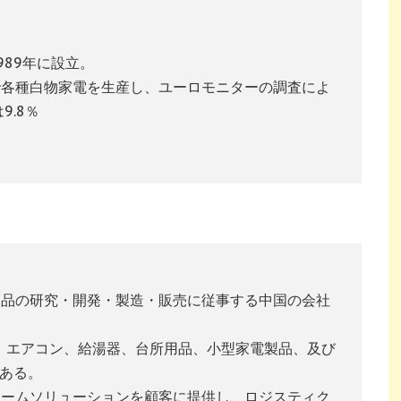
89年に設立。
で各種白物家電を生産し、ユーロモニターの調査によ
9.8％
製品の研究・開発・製造・販売に従事する中国の会社
、エアコン、給湯器、台所用品、小型家電製品、及び
がある。
ホームソリューションを顧客に提供し、ロジスティク