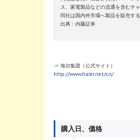
ス、家電製品などの流通を含むチ
同社は国内外市場へ製品を販売す
出典：内藤証券
⇒ 海尔集团（公式サイト）
http://www.haier.net/cn/
購入日、価格