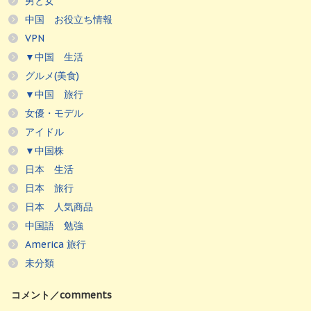
男と女
中国 お役立ち情報
VPN
▼中国 生活
グルメ(美食)
▼中国 旅行
女優・モデル
アイドル
▼中国株
日本 生活
日本 旅行
日本 人気商品
中国語 勉強
America 旅行
未分類
コメント／comments