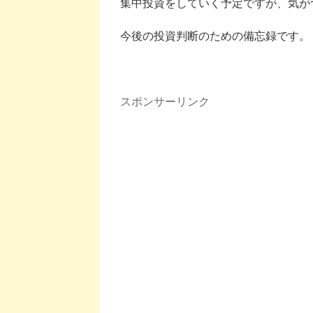
集中投資をしていく予定ですが、気が
今後の投資判断のための備忘録です。
スポンサーリンク