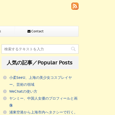
株
Contact
人気の記事／Popular Posts
小柔SeeU、上海の美少女コスプレイヤ
ー。芸術の領域
WeChatの使い方
ヤンミー、中国人女優のプロフィールと画
像
浦東空港から上海市内へタクシーで行く。