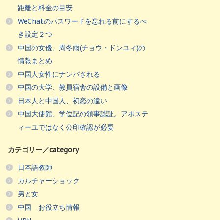
距離と料金の目安
WeChatのパスワードを忘れる前にするべ
き設定２つ
中国の女優、周冬雨(チョウ・ドンユィ)の
情報まとめ
中国人女性にナンパされる
中国の大学、教員宿舎の設備と画像
日本人と中国人、初恋の違い
中国大使館、学位記の領事認証。アポステ
ィーユではなく公印確認が必要
カテゴリー／category
日本語教師
カルチャーショック
男と女
中国 お役立ち情報