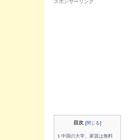
スポンサーリンク
目次
[
閉じる
]
1
中国の大学、家賃は無料