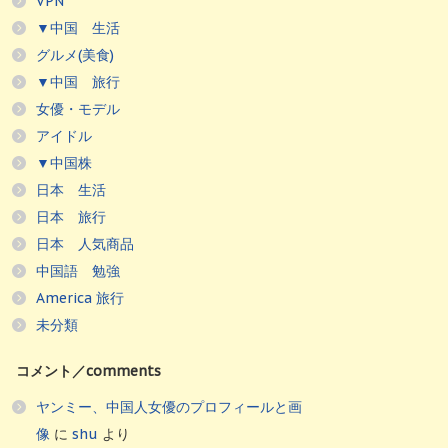
VPN
▼中国 生活
グルメ(美食)
▼中国 旅行
女優・モデル
アイドル
▼中国株
日本 生活
日本 旅行
日本 人気商品
中国語 勉強
America 旅行
未分類
コメント／comments
ヤンミー、中国人女優のプロフィールと画
像
に
shu
より