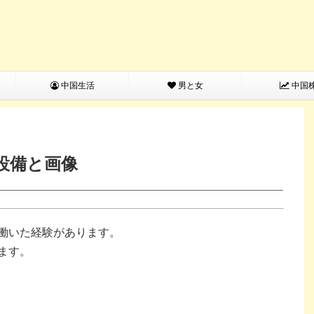
中国生活
男と女
中国
設備と画像
働いた経験があります。
ます。