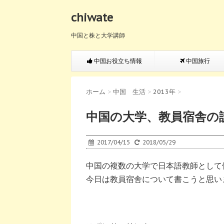
chiwate
中国と株と大学講師
中国お役立ち情報
中国旅行
ホーム
>
中国 生活
>
2013年
>
中国の大学、教員宿舎の
2017/04/15
2018/05/29
中国の複数の大学で日本語教師として
今日は教員宿舎について書こうと思い