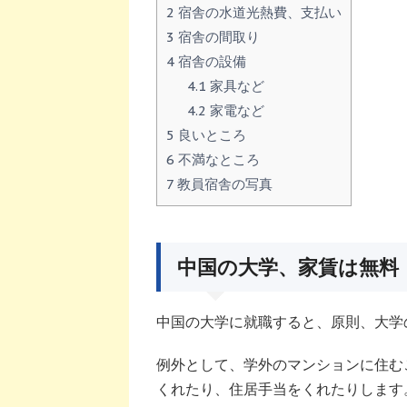
2
宿舎の水道光熱費、支払い
3
宿舎の間取り
4
宿舎の設備
4.1
家具など
4.2
家電など
5
良いところ
6
不満なところ
7
教員宿舎の写真
中国の大学、家賃は無料
中国の大学に就職すると、原則、大学
例外として、学外のマンションに住む
くれたり、住居手当をくれたりします